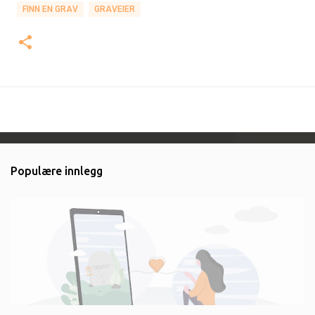
FINN EN GRAV
GRAVEIER
Populære innlegg