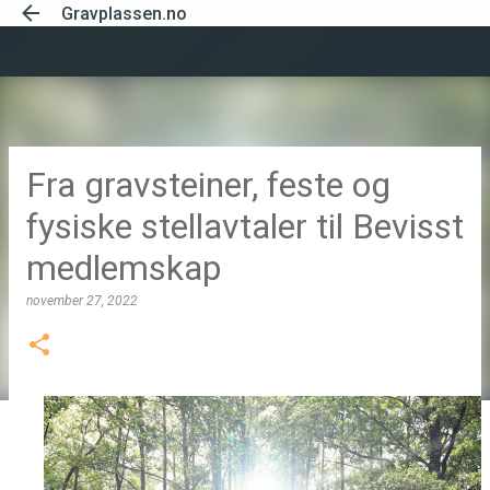
Gravplassen.no
Gå til hovedinnhold
Fra gravsteiner, feste og
fysiske stellavtaler til Bevisst
medlemskap
november 27, 2022