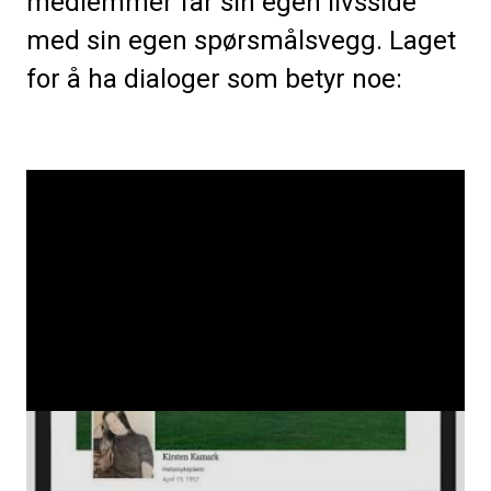
medlemmer får sin egen livsside
med sin egen spørsmålsvegg. Laget
for å ha dialoger som betyr noe: